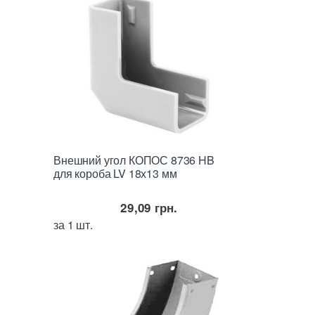
Внешний угол КОПОС 8736 HB
для короба LV 18х13 мм
29,09
грн.
за 1 шт.