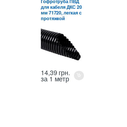
Гофротруба ПВД
для кабеля ДКС 20
мм 71720, легкая с
протяжкой
14,39
грн.
за 1 метр