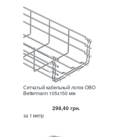
Сетчатый кабельный лоток OBO
Bettermann 105x150 мм
298,40
грн.
за 1 метр