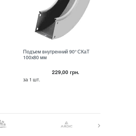
Подъем внутренний 90° СКаТ
100х80 мм
229,00
грн.
за 1 шт.