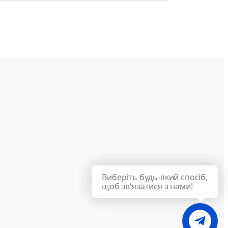
Виберіть будь-який спосіб,
щоб зв'язатися з нами!