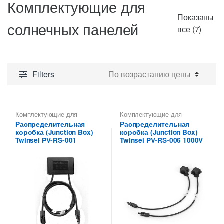
Комплектующие для
Показаны
солнечных панелей
Цены:
все (7)
по
возра
Filters
Комплектующие для
Комплектующие для
солнечных панелей
солнечных панелей
Распределительная
Распределительная
коробка (Junction Box)
коробка (Junction Box)
Twinsel PV-RS-001
Twinsel PV-RS-006 1000V