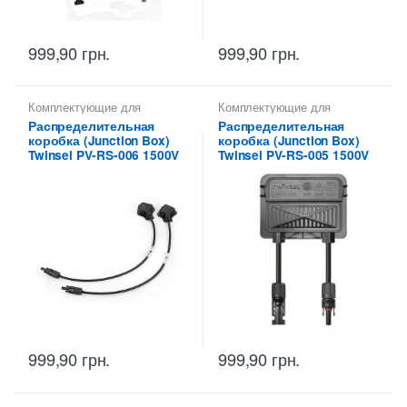
999,90
грн.
999,90
грн.
Комплектующие для
Комплектующие для
солнечных панелей
солнечных панелей
Распределительная
Распределительная
коробка (Junction Box)
коробка (Junction Box)
Twinsel PV-RS-006 1500V
Twinsel PV-RS-005 1500V
999,90
грн.
999,90
грн.