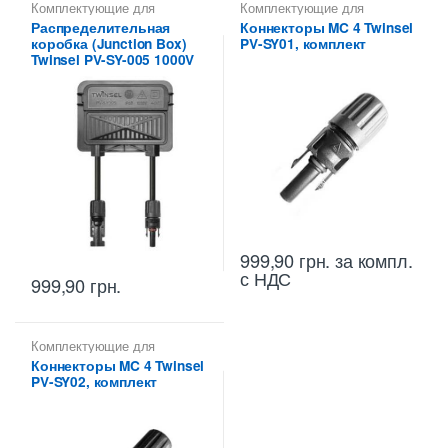
Комплектующие для
Комплектующие для
солнечных панелей
солнечных панелей
Распределительная
Коннекторы MC 4 Twinsel
коробка (Junction Box)
PV-SY01, комплект
Twinsel PV-SY-005 1000V
999,90
грн.
за компл.
с НДС
999,90
грн.
Комплектующие для
солнечных панелей
Коннекторы MC 4 Twinsel
PV-SY02, комплект