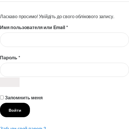
Ласкаво просимо! Увійдіть до свого облікового запису.
Обязательно
Имя пользователя или Email
*
Обязательно
Пароль
*
Запомнить меня
Войти
Забыли свой пароль?