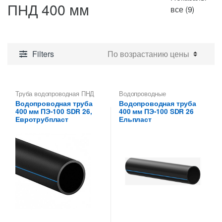
ПНД 400 мм
Цены:
все (9)
по
возрас
Filters
Труба водопроводная ПНД
Водопроводные
400 мм
полиэтиленовые трубы
,
Водопроводная труба
Водопроводная труба
Труба водопроводная ПНД
400 мм ПЭ-100 SDR 26,
400 мм ПЭ-100 SDR 26
400 мм
Евротрубпласт
Ельпласт