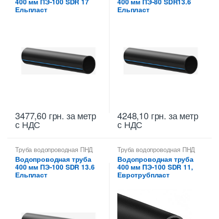
400 мм ПЭ-100 SDR 17
400 мм ПЭ-80 SDR13.6
Ельпласт
Ельпласт
3477,60
грн.
за метр
4248,10
грн.
за метр
с НДС
с НДС
Труба водопроводная ПНД
Труба водопроводная ПНД
400 мм
400 мм
Водопроводная труба
Водопроводная труба
400 мм ПЭ-100 SDR 13.6
400 мм ПЭ-100 SDR 11,
Ельпласт
Евротрубпласт