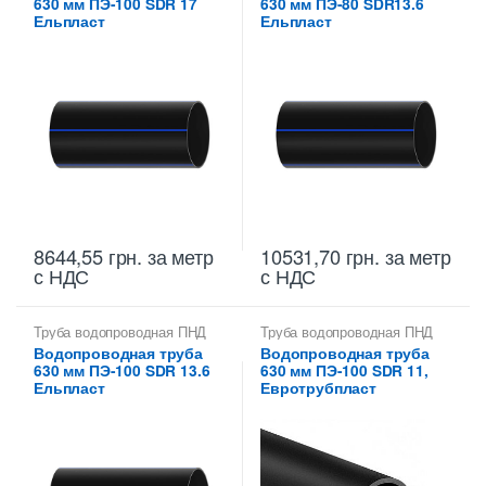
630 мм ПЭ-100 SDR 17
630 мм ПЭ-80 SDR13.6
Ельпласт
Ельпласт
8644,55
грн.
за метр
10531,70
грн.
за метр
с НДС
с НДС
Труба водопроводная ПНД
Труба водопроводная ПНД
630 мм
630 мм
Водопроводная труба
Водопроводная труба
630 мм ПЭ-100 SDR 13.6
630 мм ПЭ-100 SDR 11,
Ельпласт
Евротрубпласт