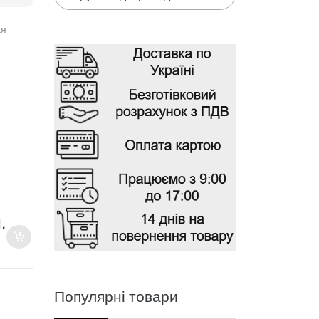
ая
.
Популярні товари