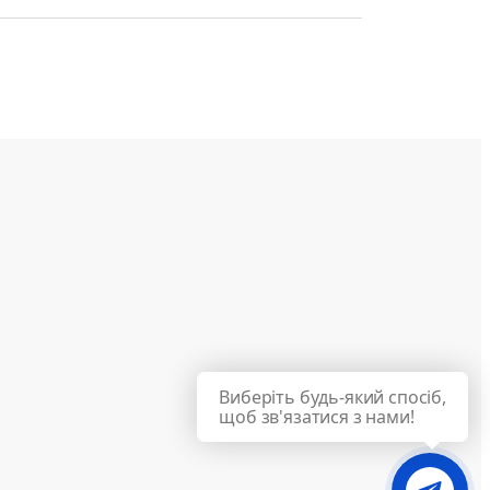
Виберіть будь-який спосіб,
щоб зв'язатися з нами!