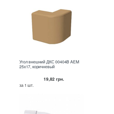
Угол внешний ДКС 00404B AEM
25x17, коричневый
19,82
грн.
за 1 шт.