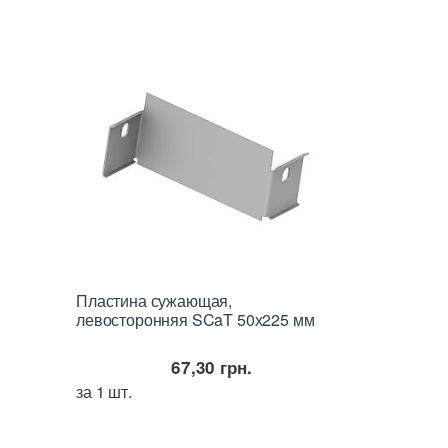
Пластина сужающая,
левосторонняя SCaT 50х225 мм
67,30
грн.
за 1 шт.