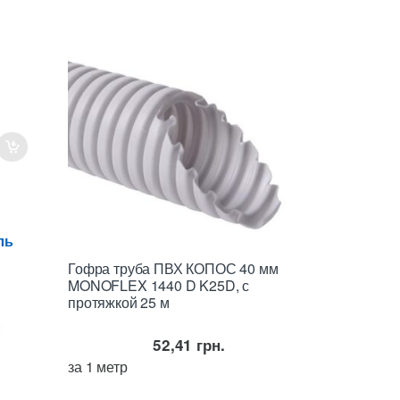
ль
Гофра труба ПВХ КОПОС 40 мм
MONOFLEX 1440 D K25D, с
протяжкой 25 м
52,41
грн.
за 1 метр