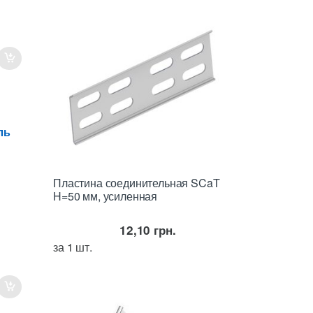
ль
Пластина соединительная SCaT
H=50 мм, усиленная
12,10
грн.
за 1 шт.