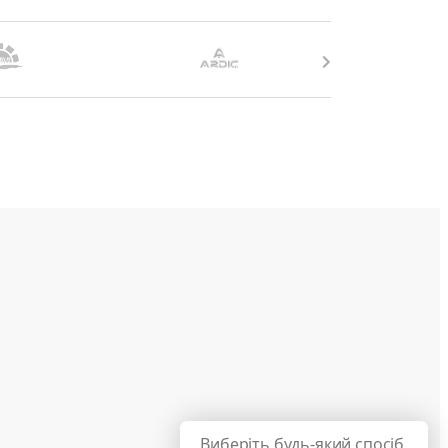
Виберіть будь-який спосіб,