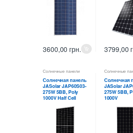
3600,00
грн.
3799,00
Солнечные панели
Солнечные па
Солнечная панель
Солнечная 
JASolar JAP60S03-
JASolar JAP
275W 5BB, Poly
275W 5BB, P
1000V Half Cell
1000V