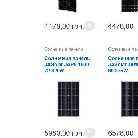
4478,00
грн.
4478,00
Солнечные панели
Солнечные па
Солнечная панель
Солнечная 
JASolar JAP6-1500-
JASolar JAM
72-320W
60-275W
5980,00
грн.
6578,00