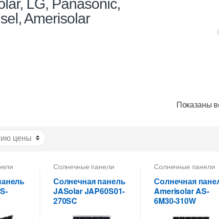
lar, LG, Panasonic,
sel, Amerisolar
Показаны вс
нели
Солнечные панели
Солнечные панели
панель
Солнечная панель
Солнечная пане
S-
JASolar JAP60S01-
Amerisolar AS-
270SC
6M30-310W