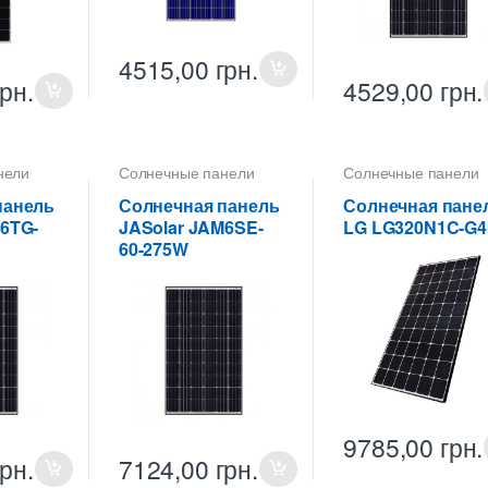
4515,00
грн.
грн.
4529,00
грн.
нели
Солнечные панели
Солнечные панели
панель
Солнечная панель
Солнечная пане
6TG-
JASolar JAM6SE-
LG LG320N1C-G4
60-275W
9785,00
грн.
грн.
7124,00
грн.