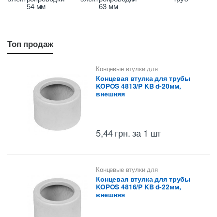
54 мм
63 мм
Топ продаж
Концевые втулки для
металлических труб КОПОС
Концевая втулка для трубы
KOPOS 4813/P KB d-20мм,
внешняя
5,44
грн.
за 1 шт
Концевые втулки для
металлических труб КОПОС
Концевая втулка для трубы
KOPOS 4816/P KB d-22мм,
внешняя