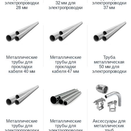
электропроводки
32 мм для
электропроводки
28 мм
электропроводки
37 мм
Металлические
Металлические
Труба
трубы для
трубы для
металлическая
прокладки
прокладки
50 мм для
кабеля 40 мм
кабеля 47 мм
электропроводки
Металлические
Металлические
Аксессуары для
трубы для
трубы для
металлических
электропроводки
электропроводки
труб