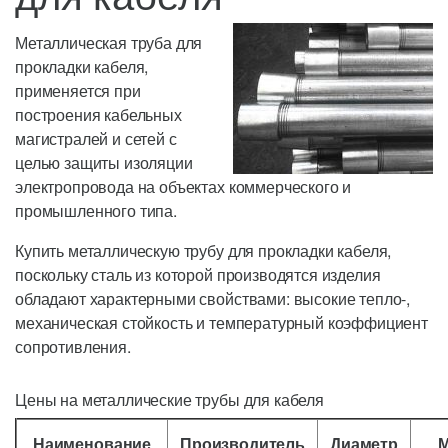
Металлическая труба для
прокладки кабеля,
применяется при
построения кабельных
магистралей и сетей с
целью защиты изоляции
электропровода на объектах коммерческого и
промышленного типа.
Купить металлическую трубу для прокладки кабеля,
поскольку сталь из которой производятся изделия
обладают характерными свойствами: высокие тепло-,
механическая стойкость и температурный коэффициент
сопротивления.
Цены на металлические трубы для кабеля
Наименование
Производитель
Диаметр
М