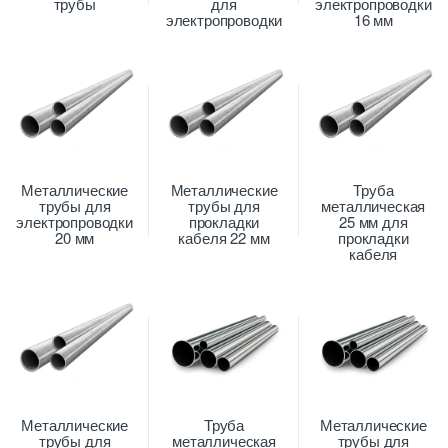
трубы
для
электропроводки
электропроводки
16 мм
Металлические
Металлические
Труба
трубы для
трубы для
металлическая
электропроводки
прокладки
25 мм для
20 мм
кабеля 22 мм
прокладки
кабеля
Металлические
Труба
Металлические
трубы для
металлическая
трубы для