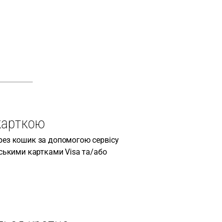
карткою
рез кошик за допомогою сервісу
вськими картками Visa та/або