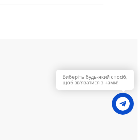
Виберіть будь-який спосіб,
щоб зв'язатися з нами!