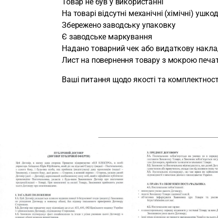
Товар не був у використанні
На товарі відсутні механічні (хімічні) ушк
Збережено заводську упаковку
Є заводське маркування
Надано товарний чек або видаткову накла
Лист на повернення товару з мокрою печа
Ваші питання щодо якості та комплектності