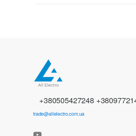
r
a
n
d
s
C
a
r
+380505427248 +38097721
o
trade@allelectro.com.ua
u