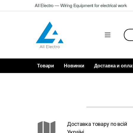
All Electro — Wiring Equipment for electrical work
Товари
Новинки
Доставка и опла
Доставка товару по всій
Україні