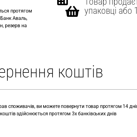
Товар продає
упаковці або 
ться протягом
 Банк Аваль,
н, резерв на
ернення коштів
прав споживачів, ви можете повернути товар протягом 14 дн
коштів здійснюється протягом 3х банківських днів