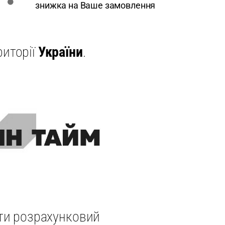
знижка на Ваше замовлення
риторії
України
.
ати розрахунковий