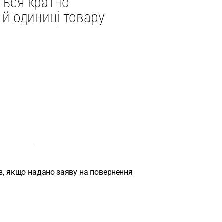
ться кратно
1й одиниці товару
ів, якщо надано заяву на повернення