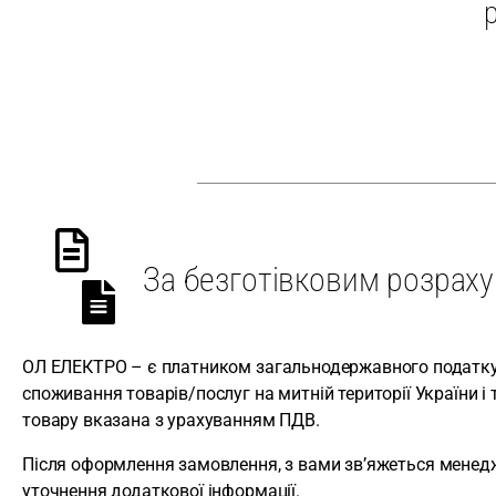
За безготівковим розрах
ОЛ ЕЛЕКТРО – є платником загальнодержавного податку
споживання товарів/послуг на митній території України і 
товару вказана з урахуванням ПДВ.
Після оформлення замовлення, з вами
зв’яжеться
менед
уточнення додаткової інформації.