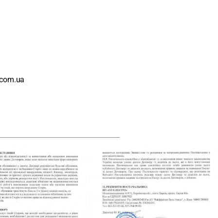
.com.ua