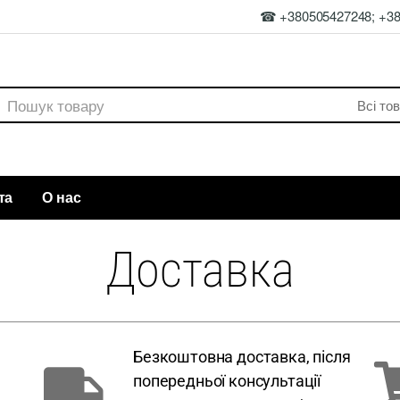
☎ +380505427248; +3
та
О нас
Доставка
Безкоштовна доставка, після
попередньої консультації