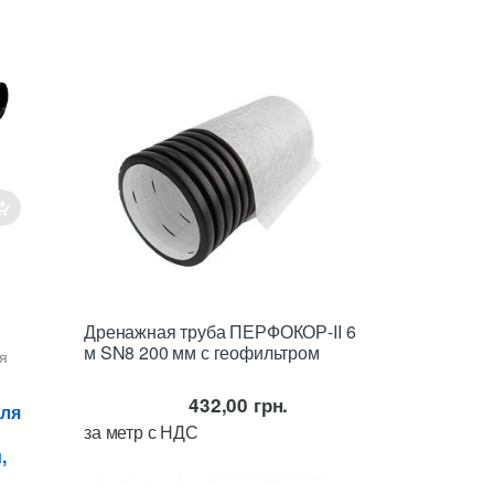
Дренажная труба ПЕРФОКОР-II 6
м SN8 200 мм с геофильтром
я
432,00
грн.
для
за метр с НДС
,