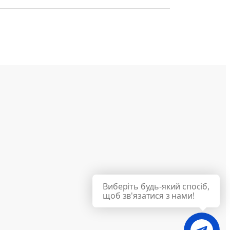
Виберіть будь-який спосіб,
щоб зв'язатися з нами!