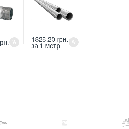
1828,20
грн.
грн.
за 1 метр