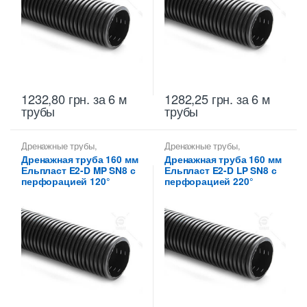
1232,80
грн.
за 6 м
1282,25
грн.
за 6 м
трубы
трубы
Дренажные трубы
,
Дренажные трубы
,
Дренажные трубы 160 мм
Дренажные трубы 160 мм
Дренажная труба 160 мм
Дренажная труба 160 мм
Ельпласт E2-D MP SN8 с
Ельпласт E2-D LP SN8 с
перфорацией 120°
перфорацией 220°