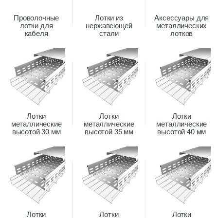
Проволочные
Лотки из
Аксессуары для
лотки для
нержавеющей
металлических
кабеля
стали
лотков
Лотки
Лотки
Лотки
металлические
металлические
металлические
высотой 30 мм
высотой 35 мм
высотой 40 мм
Лотки
Лотки
Лотки