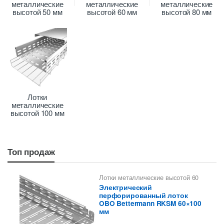
металлические
металлические
металлические
высотой 50 мм
высотой 60 мм
высотой 80 мм
Лотки
металлические
высотой 100 мм
Топ продаж
Лотки металлические высотой 60
мм
,
Перфорированные лотки
Электрический
высотой 60 мм
перфорированный лоток
OBO Bettermann RKSM 60×100
мм