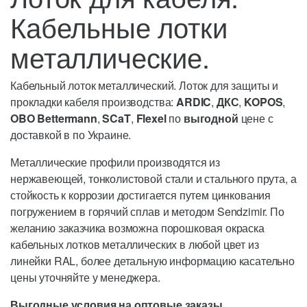
Кабельные лотки
металлические.
Кабельный лоток металлический. Лоток для защиты и
прокладки кабеля производства:
ARDIC
,
ДКС
,
KOPOS
,
OBO Bettermann
,
SCaT
,
Flexel
по
выгодной
цене с
доставкой в по Украине.
Металлические профили производятся из
нержавеющей, тонколистовой стали и стального прута, а
стойкость к коррозии достигается путем цинкования
погружением в горячий сплав и методом Sendzimir. По
желанию заказчика возможна порошковая окраска
кабельных лотков металлических в любой цвет из
линейки RAL, более детальную информацию касательно
цены уточняйте у менеджера.
Выгодные условия на оптовые заказы.