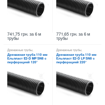
741,75
грн.
за 6 м
771,65
грн.
за 6 м
трубы
трубы
Дренажные трубы
,
Дренажные трубы
,
Дренажные трубы 110 мм
Дренажные трубы 110 мм
Дренажная труба 110 мм
Дренажная труба 110 мм
Ельпласт E2-D MP SN8 с
Ельпласт E2-D LP SN8 с
перфорацией 120°
перфорацией 220°