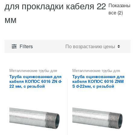
для прокладки кабеля 22
Показаны
Цены
все (2)
мм
по
возр
Filters
Металлические трубы для
Металлические трубы для
прокладки кабеля 22 мм
прокладки кабеля 22 мм
Труба оцинкованная для
Труба оцинкованная для
кабеля КОПОС 6016 ZN d-
кабеля КОПОС 6016 ZNM
22 мм, с резьбой
S d-22мм, с резьбой