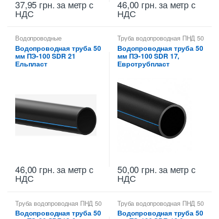
37,95
грн.
за метр с
46,00
грн.
за метр с
НДС
НДС
Водопроводные
Труба водопроводная ПНД 50
полиэтиленовые трубы
,
мм
Водопроводная труба 50
Водопроводная труба 50
Труба водопроводная ПНД 50
мм ПЭ-100 SDR 21
мм ПЭ-100 SDR 17,
мм
Ельпласт
Евротрубпласт
46,00
грн.
за метр с
50,00
грн.
за метр с
НДС
НДС
Труба водопроводная ПНД 50
Труба водопроводная ПНД 50
мм
мм
Водопроводная труба 50
Водопроводная труба 50