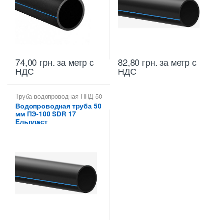
74,00
грн.
за метр с
82,80
грн.
за метр с
НДС
НДС
Труба водопроводная ПНД 50
мм
Водопроводная труба 50
мм ПЭ-100 SDR 17
Ельпласт