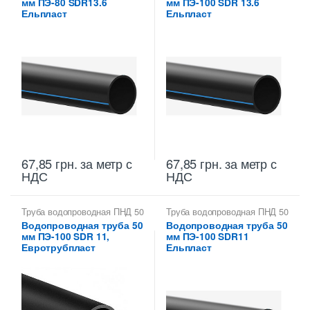
мм ПЭ-80 SDR13.6
мм ПЭ-100 SDR 13.6
Ельпласт
Ельпласт
67,85
грн.
за метр с
67,85
грн.
за метр с
НДС
НДС
Труба водопроводная ПНД 50
Труба водопроводная ПНД 50
мм
мм
Водопроводная труба 50
Водопроводная труба 50
мм ПЭ-100 SDR 11,
мм ПЭ-100 SDR11
Евротрубпласт
Ельпласт