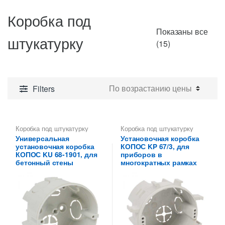
Коробка под
Показаны все
штукатурку
Цены:
(15)
по
возрастанию
Filters
Коробка под штукатурку
Коробка под штукатурку
Универсальная
Установочная коробка
установочная коробка
КОПОС KP 67/3, для
КОПОС KU 68-1901, для
приборов в
бетонный стены
многократных рамках