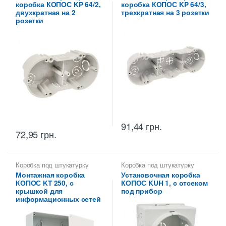
коробка КОПОС KP 64/2,
коробка КОПОС KP 64/3,
двухкратная на 2
трехкратная на 3 розетки
розетки
91,44
грн.
72,95
грн.
Коробка под штукатурку
Коробка под штукатурку
Монтажная коробка
Установочная коробка
КОПОС KT 250, с
КОПОС KUH 1, с отсеком
крышкой для
под прибор
информационных сетей