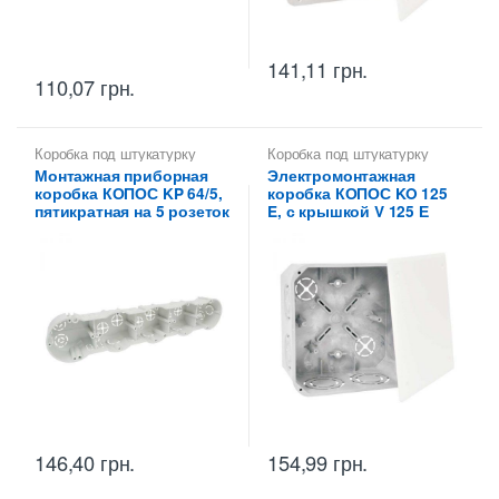
141,11
грн.
110,07
грн.
Коробка под штукатурку
Коробка под штукатурку
Монтажная приборная
Электромонтажная
коробка КОПОС KP 64/5,
коробка КОПОС KO 125
пятикратная на 5 розеток
E, с крышкой V 125 Е
146,40
грн.
154,99
грн.