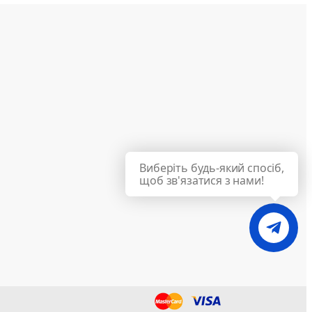
Виберіть будь-який спосіб,
щоб зв'язатися з нами!