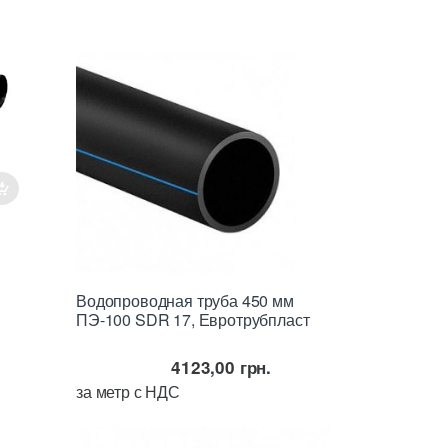
Водопроводная труба 450 мм
ПЭ-100 SDR 17, Евротрубпласт
мм
ля
4123,00
грн.
за метр с НДС