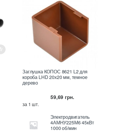
Заглушка КОПОС 8621 L2 для
короба LHD 20х20 мм, темное
дерево
59,69
грн.
за 1 шт.
Электродвигатель
4АМНУ225М6 45кВт
1000 об/мин