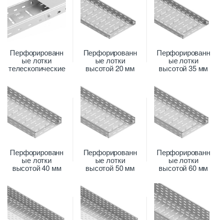
Перфорированн
Перфорированн
Перфорированн
ые лотки
ые лотки
ые лотки
телескопические
высотой 20 мм
высотой 35 мм
Перфорированн
Перфорированн
Перфорированн
ые лотки
ые лотки
ые лотки
высотой 40 мм
высотой 50 мм
высотой 60 мм