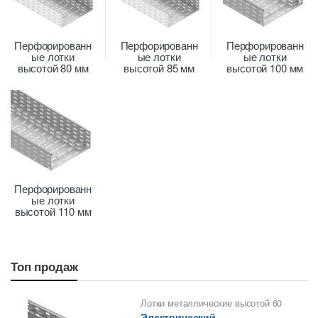
Перфорированн
Перфорированн
Перфорированн
ые лотки
ые лотки
ые лотки
высотой 80 мм
высотой 85 мм
высотой 100 мм
Перфорированн
ые лотки
высотой 110 мм
Топ продаж
Лотки металлические высотой 60
мм
,
Перфорированные лотки
Электрический