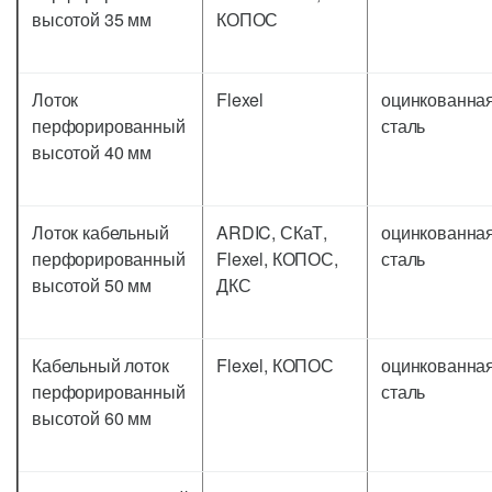
высотой 35 мм
КОПОС
Лоток
Flexel
оцинкованна
перфорированный
сталь
высотой 40 мм
Лоток кабельный
ARDIC, СКаТ,
оцинкованна
перфорированный
Flexel, КОПОС,
сталь
высотой 50 мм
ДКС
Кабельный лоток
Flexel, КОПОС
оцинкованна
перфорированный
сталь
высотой 60 мм