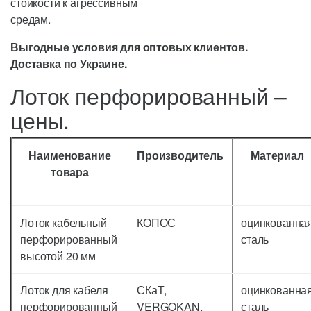
стойкости к агрессивным
средам.
Выгодные условия для оптовых клиентов.
Доставка по Украине.
Лоток перфорированный –
цены.
Наименование
Производитель
Материал
товара
Лоток кабельный
КОПОС
оцинкованна
перфорированный
сталь
высотой 20 мм
Лоток для кабеля
СКаТ,
оцинкованна
перфорированный
VERGOKAN,
сталь