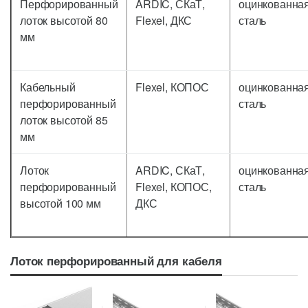
Перфорированный
ARDIC, СКаТ,
оцинкованна
лоток высотой 80
Flexel, ДКС
сталь
мм
Кабельный
Flexel, КОПОС
оцинкованна
перфорированный
сталь
лоток высотой 85
мм
Лоток
ARDIC, СКаТ,
оцинкованна
перфорированный
Flexel, КОПОС,
сталь
высотой 100 мм
ДКС
Лоток перфорированный для кабеля