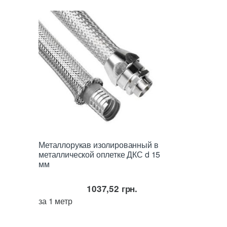
Металлорукав изолированный в
металлической оплетке ДКС d 15
мм
1037,52
грн.
за 1 метр