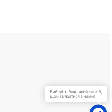
Виберіть будь-який спосіб,
щоб зв'язатися з нами!