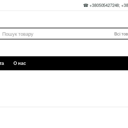
☎ +380505427248; +3
rch
та
О нас