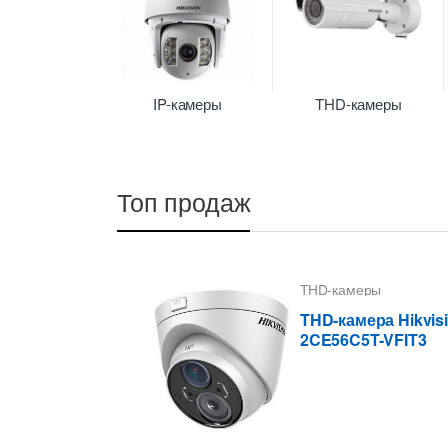
IP-камеры
THD-камеры
Топ продаж
THD-камеры
THD-камера Hikvis
2CE56C5T-VFIT3