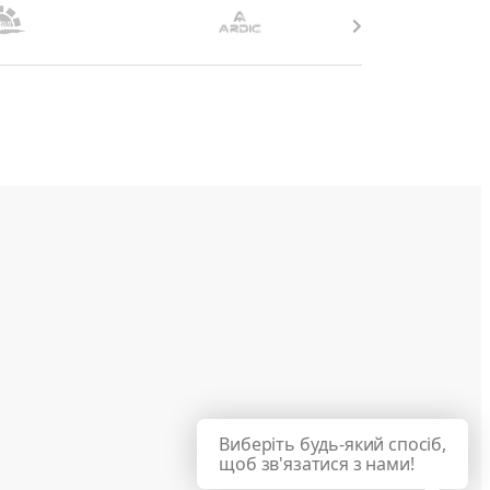
Виберіть будь-який спосіб,
щоб зв'язатися з нами!