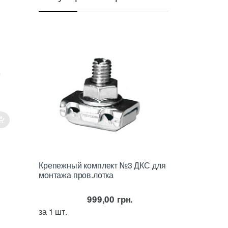
Крепежный комплект №3 ДКС для
,
е
монтажа пров.лотка
999,00
грн.
за 1 шт.