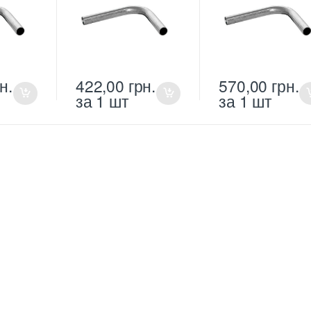
н.
422,00
грн.
570,00
грн.
за 1 шт
за 1 шт