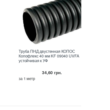
Труба ПНД двустенная КОПОС
Копофлекс 40 мм KF 09040 UVFA
устойчивая к УФ
34,60
грн.
за 1 метр