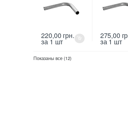
220,00
грн.
275,00
гр
за 1 шт
за 1 шт
Цены:
Показаны все (12)
по
возрастанию