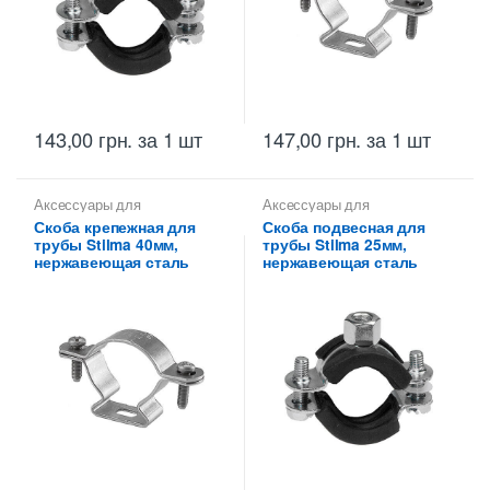
143,00
грн.
за 1 шт
147,00
грн.
за 1 шт
Аксессуары для
Аксессуары для
металлических труб
,
Скобы
металлических труб
,
Скобы
Скоба крепежная для
Скоба подвесная для
монтажные для
монтажные для
трубы Stilma 40мм,
трубы Stilma 25мм,
металлических труб Stilma
металлических труб Stilma
нержавеющая сталь
нержавеющая сталь