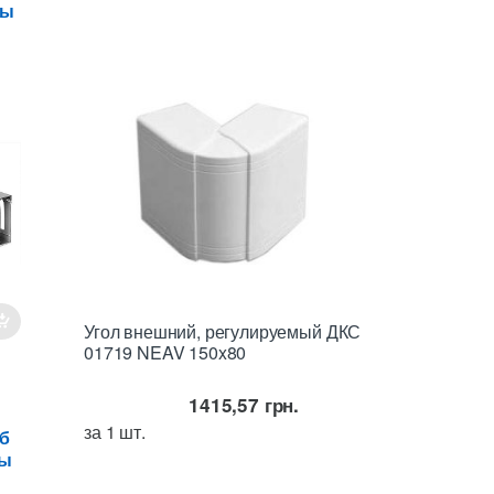
ны
Угол внешний, регулируемый ДКС
01719 NEAV 150x80
1415,57
грн.
за 1 шт.
б
ны