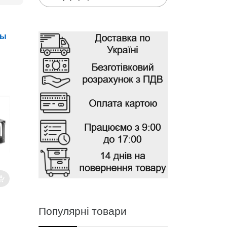
ны
Популярні товари