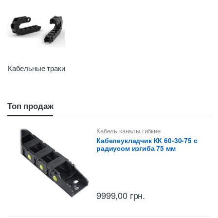
Кабельные траки
Топ продаж
Кабель каналы гибкие
(кабелеукладчики)
,
Кабельные
Кабелеукладчик КК 60-30-75 с
траки
радиусом изгиба 75 мм
9999,00
грн.