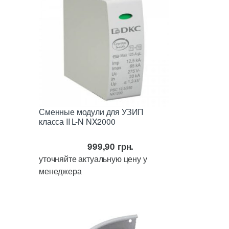
Сменные модули для УЗИП
класса II L-N NX2000
999,90
грн.
уточняйте актуальную цену у
менеджера