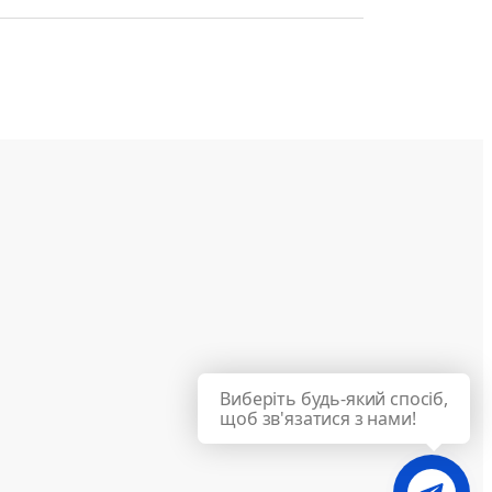
Виберіть будь-який спосіб,
щоб зв'язатися з нами!