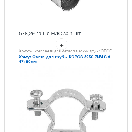
578,29
грн.
с НДС
за 1 шт
Хомуты, крепления для металлических труб КОПОС
Хомут Омега для трубы KOPOS 5250 ZNM S d-
47; 50мм