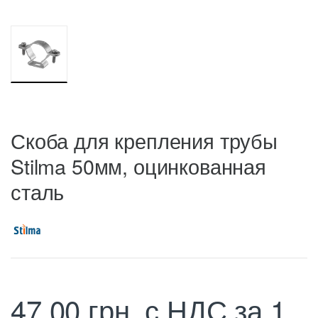
Скоба для крепления трубы
Stilma 50мм, оцинкованная
сталь
47,00
грн.
с НДС
за 1