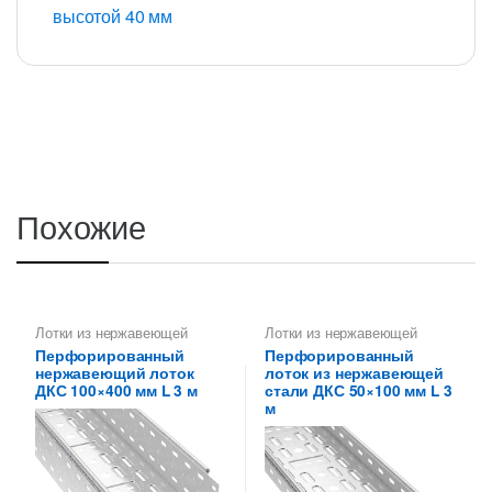
высотой 40 мм
Похожие
Лотки из нержавеющей
Лотки из нержавеющей
стали
стали
,
Лотки металлические
Перфорированный
Перфорированный
высотой 50 мм
нержавеющий лоток
лоток из нержавеющей
ДКС 100×400 мм L 3 м
стали ДКС 50×100 мм L 3
м