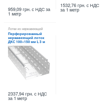
1532,76
грн.
с НДС
959,09
грн.
с НДС
за
за 1 метр
1 метр
Лотки из нержавеющей
стали
Перфорированный
нержавеющий лоток
ДКС 100×150 мм L 3 м
2337,94
грн.
с НДС
за 1 метр