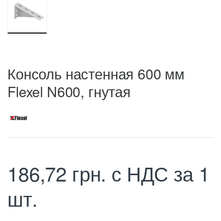
Консоль настенная 600 мм
Flexel N600, гнутая
186,72
грн.
с НДС
за 1
шт.