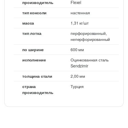
производитель
Flexel
тип консоли
настенная
масса
1,31 кг/шт
тип лотка
перфорированный,
неперфорированный
по ширине
600 мм
исполнение
Оцинкованная сталь
Sendzimir
толщина стали
2,00 мм
страна
Турция
производитель