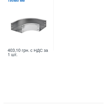
150х80 мм
403,10
грн.
с НДС
за
1 шт.