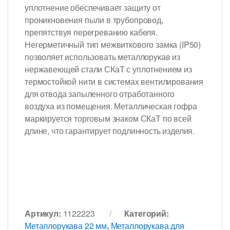
уплотнение обеспечивает защиту от
проникновения пыли в трубопровод,
препятствуя перегреванию кабеля.
Негерметичный тип межвиткового замка (IP50)
позволяет использовать металлорукав из
нержавеющей стали СКаТ с уплотнением из
термостойкой нити в системах вентилирования
для отвода запыленного отработанного
воздуха из помещения. Металлическая гофра
маркируется торговым знаком СКаТ по всей
длине, что гарантирует подлинность изделия.
Артикул:
1122223
Категорий:
Металлорукава 22 мм
,
Металлорукава для