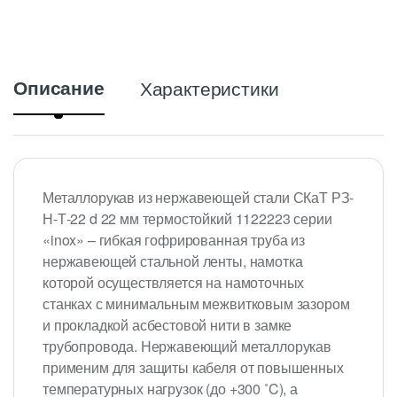
Описание
Характеристики
Металлорукав из нержавеющей стали СКаТ РЗ-
Н-Т-22 d 22 мм термостойкий 1122223 серии
«inox» – гибкая гофрированная труба из
нержавеющей стальной ленты, намотка
которой осуществляется на намоточных
станках с минимальным межвитковым зазором
и прокладкой асбестовой нити в замке
трубопровода. Нержавеющий металлорукав
применим для защиты кабеля от повышенных
температурных нагрузок (до +300 ˚C), а