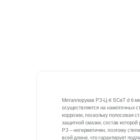
Металлорукав РЗ-Ц-6 SCaT d 6 мм
осуществляется на намоточных с
коррозии, поскольку полосовая ст
защитной смазки, состав которой
РЗ – негерметичен, поэтому степ
всей длине, что гарантирует подл