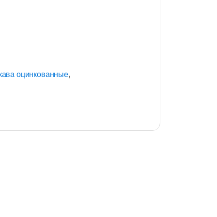
кава оцинкованные
,