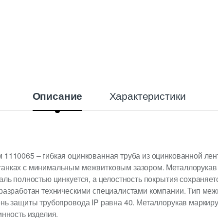
Характеристики
Описание
 1110065 – гибкая оцинкованная труба из оцинкованной лен
танках с минимальным межвитковым зазором. Металлорукав
аль полностью цинкуется, а целостность покрытия сохраняетс
 разработан техническими специалистами компании. Тип меж
ень защиты трубопровода IP равна 40. Металлорукав маркир
инность изделия.