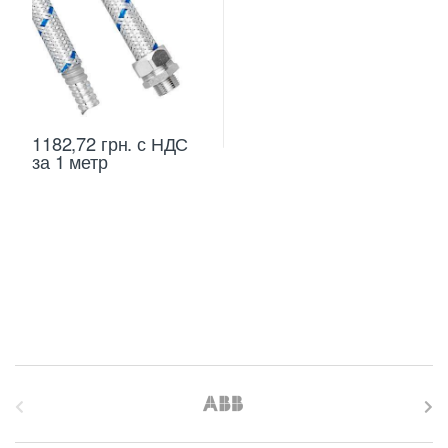
1182,72
грн.
с НДС
за 1 метр
B
r