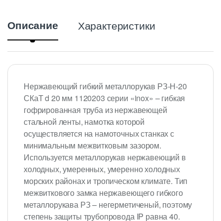
Описание
Характеристики
Нержавеющий гибкий металлорукав РЗ-Н-20
СКаТ d 20 мм 1120203 серии «inox» – гибкая
гофрированная труба из нержавеющей
стальной ленты, намотка которой
осуществляется на намоточных станках с
минимальным межвитковым зазором.
Используется металлорукав нержавеющий в
холодных, умеренных, умеренно холодных
морских районах и тропическом климате. Тип
межвиткового замка нержавеющего гибкого
металлорукава РЗ – негерметиченый, поэтому
степень защиты трубопровода IP равна 40.