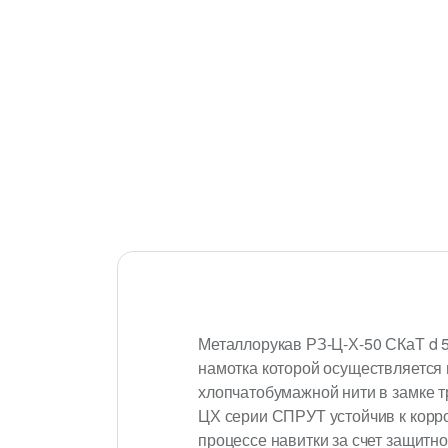
Металлорукав РЗ-Ц-Х-50 СКаТ d 5
намотка которой осуществляется
хлопчатобумажной нити в замке 
ЦХ серии СПРУТ устойчив к корро
процессе навитки за счет защитн