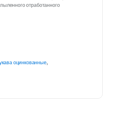
апыленного отработанного
укава оцинкованные
,