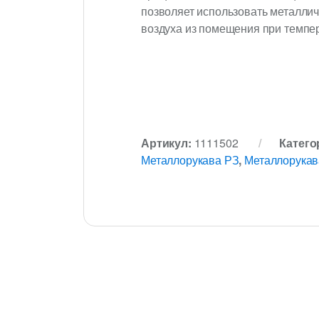
позволяет использовать металли
воздуха из помещения при темпе
Артикул:
1111502
Катего
Металлорукава РЗ
,
Металлорукав