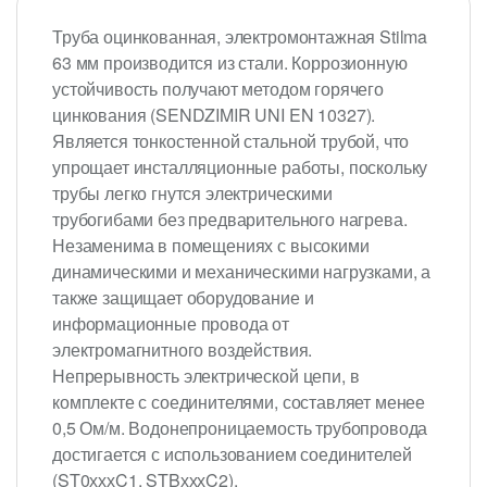
Труба оцинкованная, электромонтажная Stilma
63 мм производится из стали. Коррозионную
устойчивость получают методом горячего
цинкования (SENDZIMIR UNI EN 10327).
Является тонкостенной стальной трубой, что
упрощает инсталляционные работы, поскольку
трубы легко гнутся электрическими
трубогибами без предварительного нагрева.
Незаменима в помещениях с высокими
динамическими и механическими нагрузками, а
также защищает оборудование и
информационные провода от
электромагнитного воздействия.
Непрерывность электрической цепи, в
комплекте с соединителями, составляет менее
0,5 Ом/м. Водонепроницаемость трубопровода
достигается с использованием соединителей
(ST0хххC1, STBхххC2).