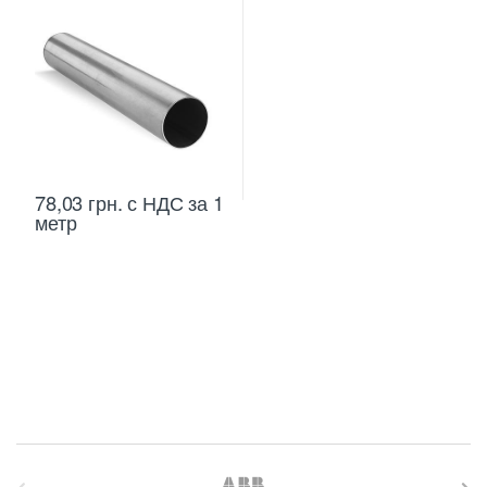
78,03
грн.
с НДС
за 1
метр
B