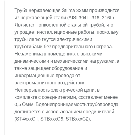
Труба нержавеющая Stilma 32мм производится
из нержавеющей стали (AISI 304L, 316, 316L).
Является тонкостенной стальной трубой, что
упрощает инсталляционные работы, поскольку
трубы легко гнутся электрическими
трубогибами без предварительного нагрева.
Незаменима в помещениях с высокими
динамическими и механическими нагрузками, а
также защищает оборудование и
информационные провода от
электромагнитного воздействия.
Непрерывность электрической цепи, в
комплекте с соединителями, составляет менее
0,5 Ом/м. Водонепроницаемость трубопровода
достигается с использованием соединителей
(ST4хххC1, STBхххC5, STBхххC2).