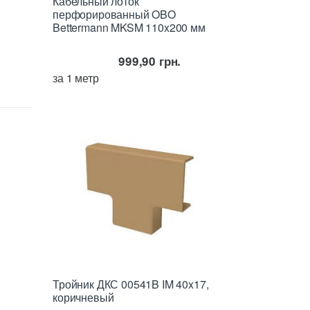
Кабельный лоток
перфорированный OBO
Bettermann MKSM 110x200 мм
999,90
грн.
за 1 метр
Тройник ДКС 00541B IM 40x17,
коричневый