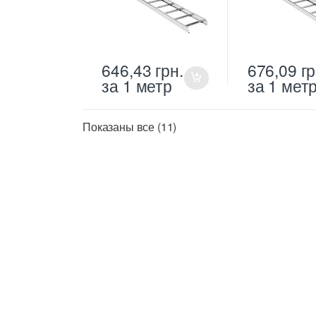
646,43
грн.
676,09
гр
за 1 метр
за 1 мет
Цены:
Показаны все (11)
по
возрастанию