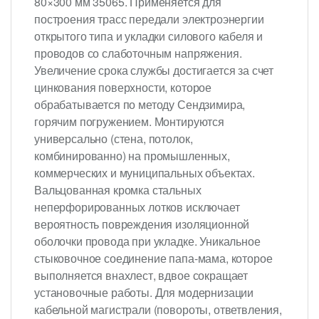
80×300 мм 35065. Применяется для
построения трасс передали электроэнергии
открытого типа и укладки силового кабеля и
проводов со слаботочным напряжения.
Увеличение срока службы достигается за счет
цинкования поверхности, которое
обрабатывается по методу Сендзимира,
горячим погружением. Монтируются
универсально (стена, потолок,
комбинированно) на промышленных,
коммерческих и муниципальных объектах.
Вальцованная кромка стальных
неперфорированных лотков исключает
вероятность повреждения изоляционной
оболочки провода при укладке. Уникальное
стыковочное соединение папа-мама, которое
выполняется внахлест, вдвое сокращает
установочные работы. Для модернизации
кабельной магистрали (повороты, ответвления,