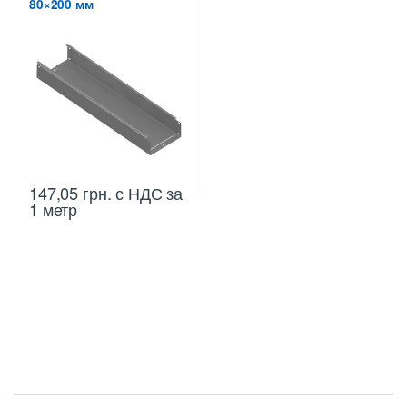
80×200 мм
147,05
грн.
с НДС
за
1 метр