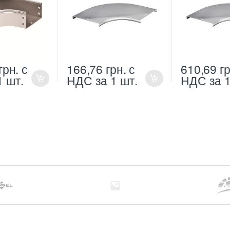
грн.
с
166,76
грн.
с
610,69
гр
1 шт.
НДС
за 1 шт.
НДС
за 