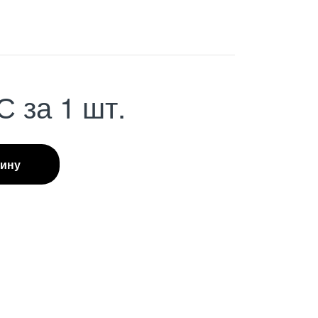
С
за 1 шт.
зину