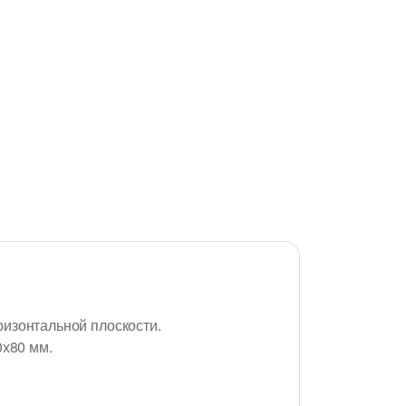
ризонтальной плоскости.
х80 мм.