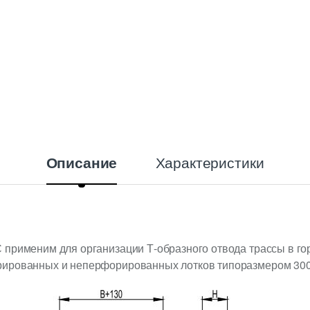
Характеристики
Описание
применим для организации Т-образного отвода трассы в го
рированных и неперфорированных лотков типоразмером 300