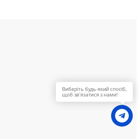
Виберіть будь-який спосіб,
щоб зв'язатися з нами!