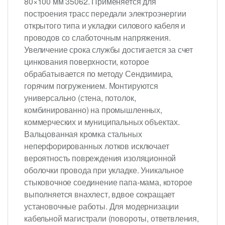
80×100 мм 35062. Применяется для
построения трасс передали электроэнергии
открытого типа и укладки силового кабеля и
проводов со слаботочным напряжения.
Увеличение срока службы достигается за счет
цинкования поверхности, которое
обрабатывается по методу Сендзимира,
горячим погружением. Монтируются
универсально (стена, потолок,
комбинированно) на промышленных,
коммерческих и муниципальных объектах.
Вальцованная кромка стальных
неперфорированных лотков исключает
вероятность повреждения изоляционной
оболочки провода при укладке. Уникальное
стыковочное соединение папа-мама, которое
выполняется внахлест, вдвое сокращает
установочные работы. Для модернизации
кабельной магистрали (повороты, ответвления,