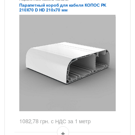
Парапетный короб для кабеля КОПОС PK
210X70 D HD 210х70 мм
1082,78
грн.
с НДС
за 1 метр