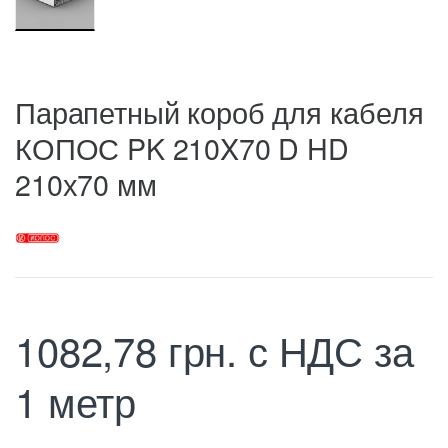
Парапетный короб для кабеля
КОПОС PK 210X70 D HD
210х70 мм
1082,78
грн.
с НДС
за
1 метр