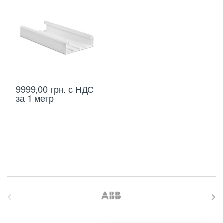
9999,00
грн.
с НДС
за 1 метр
B
r