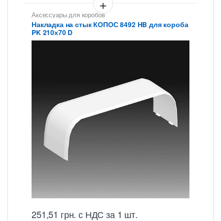
Аксессуары для коробов
Накладка на стык КОПОС 8492 HB для короба
PK 210х70 D
251,51
грн.
с НДС
за 1 шт.