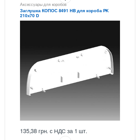
Аксессуары для коробов
Заглушка КОПОС 8491 HB для короба PK
210х70 D
135,38
грн.
с НДС
за 1 шт.