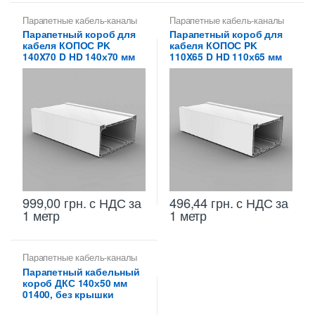
Парапетные кабель-каналы
Парапетные кабель-каналы
Парапетный короб для
Парапетный короб для
кабеля КОПОС PK
кабеля КОПОС PK
140X70 D HD 140х70 мм
110X65 D HD 110х65 мм
999,00
грн.
с НДС
за
496,44
грн.
с НДС
за
1 метр
1 метр
Парапетные кабель-каналы
Парапетный кабельный
короб ДКС 140х50 мм
01400, без крышки