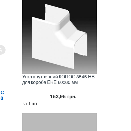
Угол внутренний КОПОС 8545 HB
для короба EKE 60х60 мм
КС
153,95
грн.
10
за 1 шт.