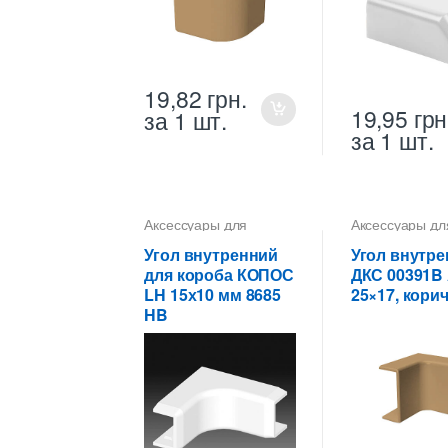
19,82
грн.
19,95
грн
за 1 шт.
за 1 шт.
Аксессуары для
Аксессуары дл
коробов
коробов
Угол внутренний
Угол внутр
для короба КОПОС
ДКС 00391B
LH 15х10 мм 8685
25×17, кори
HB