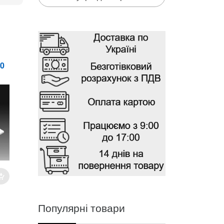
С
0
Популярні товари