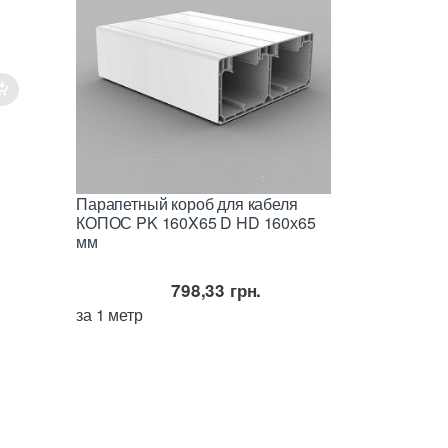
Парапетный короб для кабеля
КОПОС PK 160X65 D HD 160х65
мм
798,33
грн.
за 1 метр