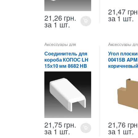
21,47
грн
21,26
грн.
за 1 шт.
за 1 шт.
Аксессуары для
Аксессуары дл
коробов
коробов
Соединитель для
Угол плоски
короба КОПОС LH
00415B APM 
15х10 мм 8682 HB
коричневы
21,75
грн.
21,76
грн
за 1 шт.
за 1 шт.