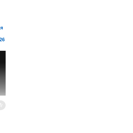
ля
26