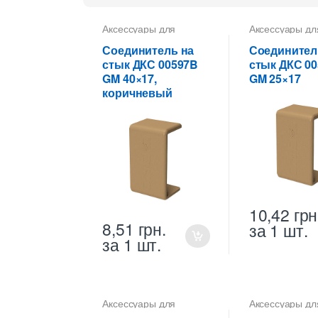
Аксессуары для
Аксессуары дл
коробов
коробов
Соединитель на
Соединител
стык ДКС 00597B
стык ДКС 0
GM 40×17,
GM 25×17
коричневый
10,42
грн
8,51
грн.
за 1 шт.
за 1 шт.
Аксессуары для
Аксессуары дл
коробов
коробов