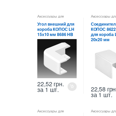
Аксессуары для
Аксессуары дл
коробов
коробов
Угол внешний для
Соединител
короба КОПОС LH
КОПОС 8622
15х10 мм 8686 HB
для короба
20х20 мм
22,52
грн.
22,58
грн
за 1 шт.
за 1 шт.
Аксессуары для
Аксессуары дл
коробов
коробов