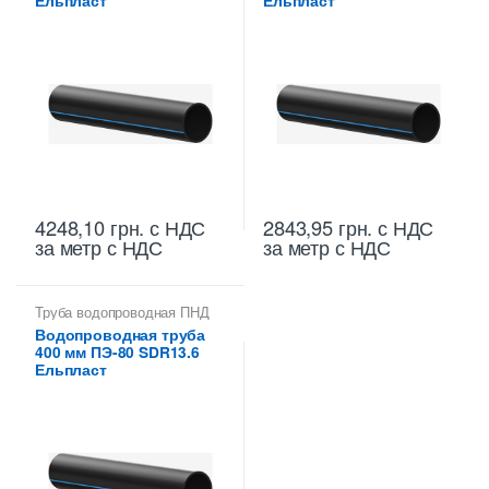
Ельпласт
Ельпласт
4248,10
грн.
с НДС
2843,95
грн.
с НДС
за метр с НДС
за метр с НДС
Труба водопроводная ПНД
400 мм
Водопроводная труба
400 мм ПЭ-80 SDR13.6
Ельпласт