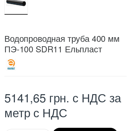
Водопроводная труба 400 мм
ПЭ-100 SDR11 Ельпласт
5141,65
грн.
с НДС
за
метр с НДС