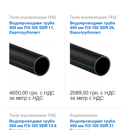
Труба водопроводная ПНД
Труба водопроводная ПНД
400 мм
400 мм
Водопроводная труба
Водопроводная труба
400 мм ПЭ-100 SDR 11,
400 мм ПЭ-100 SDR 26,
Евротрубпласт
Евротрубпласт
4650,00
грн.
с НДС
2089,00
грн.
с НДС
за метр с НДС
за метр с НДС
Труба водопроводная ПНД
Водопроводные
400 мм
полиэтиленовые трубы
,
Водопроводная труба
Водопроводная труба
Труба водопроводная ПНД
400 мм ПЭ-100 SDR 13.6
400 мм ПЭ-100 SDR 21
400 мм