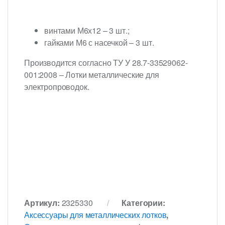
винтами М6х12 – 3 шт.;
гайками М6 с насечкой – 3 шт.
Производится согласно ТУ У 28.7-33529062-
001:2008 – Лотки металлические для
электропроводок.
Артикул:
2325330
Категории:
Аксессуары для металлических лотков
,