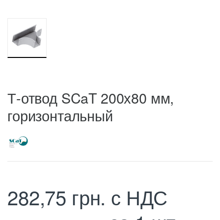
Т-отвод SCaT 200х80 мм,
горизонтальный
282,75
грн.
с НДС