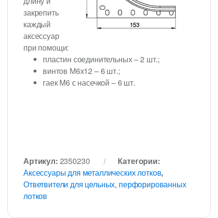
длину и
закрепить
каждый
аксессуар
при помощи:
пластин соединительных – 2 шт.;
винтов М6х12 – 6 шт.;
гаек М6 с насечкой – 6 шт.
Артикул:
2350230
Категории:
Аксессуары для металлических лотков
,
Ответвители для цельных, перфорированных
лотков