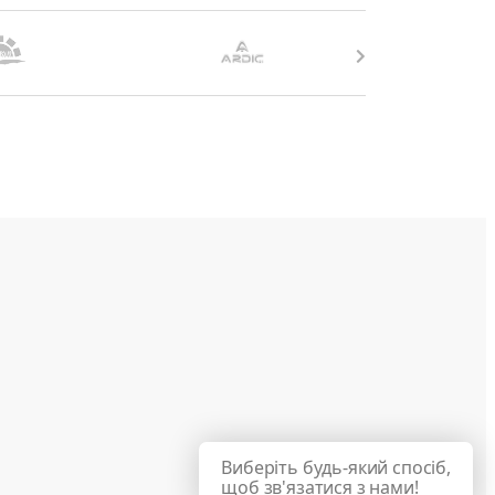
Виберіть будь-який спосіб,
щоб зв'язатися з нами!