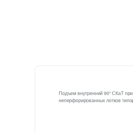
Подъем внутренний 90° СКаТ при
неперфорированных лотков типо