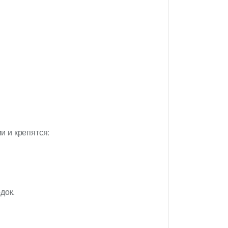
 и крепятся:
док.