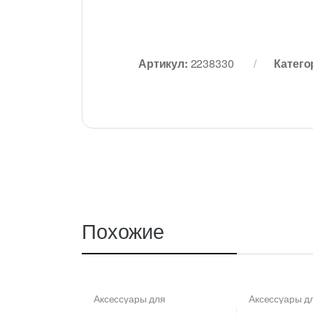
Артикул:
2238330
Катего
Похожие
Аксессуары для
Аксессуары д
металлических лотков
,
металлически