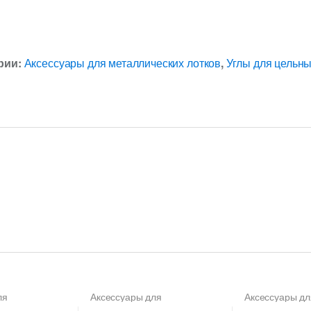
рии:
Аксессуары для металлических лотков
,
Углы для цельн
ля
Аксессуары для
Аксессуары дл
х лотков
,
металлических лотков
,
Углы
металлических