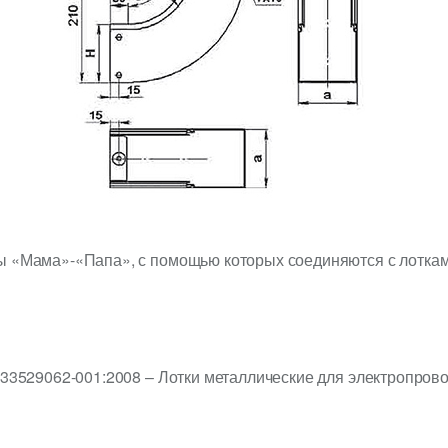
ы «Мама»-«Папа», с помощью которых соединяются с лотками
-33529062-001:2008 – Лотки металлические для электропрово