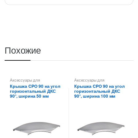
Похожие
Аксессуары для
Аксессуары для
металлических лотков
,
металлических лотков
,
Крышка CPO 90 на угол
Крышка CPO 90 на угол
Крышки на повороты,
Крышки на повороты,
горизонтальный ДКС
горизонтальный ДКС
ответвители
ответвители
90°, ширина 50 мм
90°, ширина 100 мм