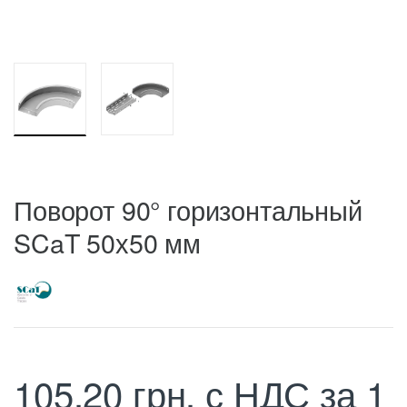
Поворот 90° горизонтальный
SCaT 50х50 мм
105,20
грн.
с НДС
за 1