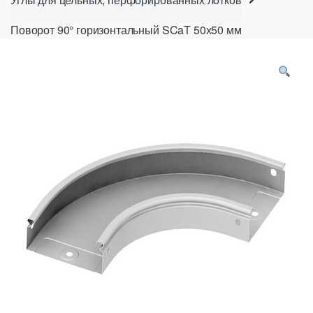
Поворот 90° горизонтальный SCaT 50х50 мм