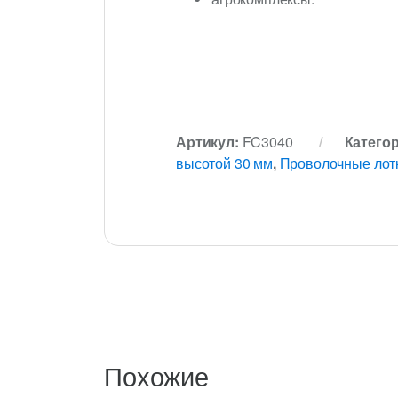
Артикул:
FC3040
Катего
высотой 30 мм
,
Проволочные лотк
Похожие