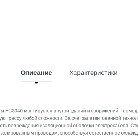
Характеристики
Описание
м FC3040 монтируется внутри зданий и сооружений. Геометр
ую трассу любой сложности. За счет запатентованной технол
ость повреждения изоляционной оболочки электрокабеля. От
изолированным проводам, способствуя естественное охлажд