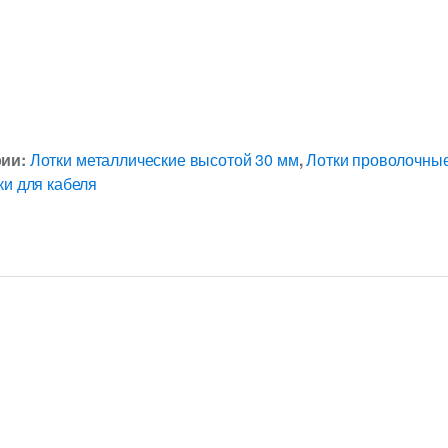
рии:
Лотки металлические высотой 30 мм
,
Лотки проволочны
и для кабеля