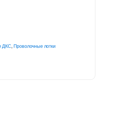
е ДКС
,
Проволочные лотки