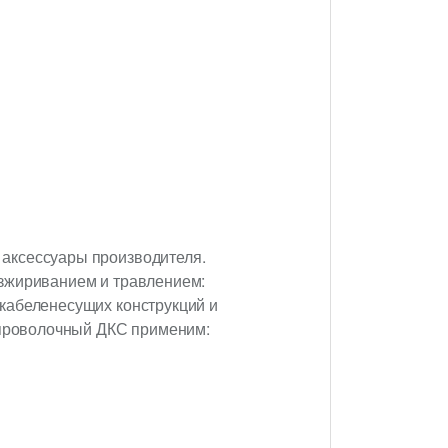
 аксессуары производителя.
езжириванием и травлением:
кабеленесущих конструкций и
к проволочный ДКС применим: