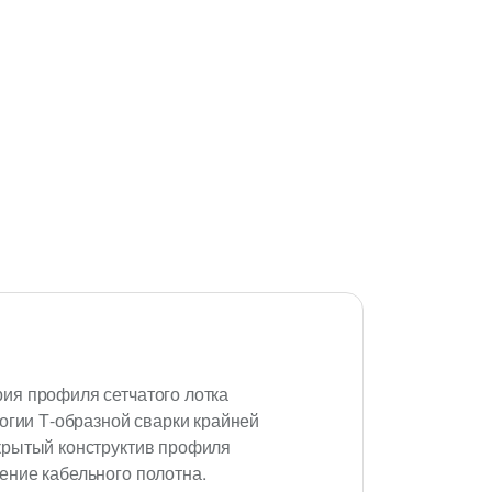
ия профиля сетчатого лотка
огии Т-образной сварки крайней
крытый конструктив профиля
ение кабельного полотна.