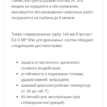
глинистые грунты разной плотности. Эта
модель не нуждается в обслуживании,
монтируется без проведения сварочных работ,
погружается на глубину до 6 метров.
Также гофрированная труба 160 мм Ельпласт
E2-D MP SN4 для дренажных систем обладает
следующими достоинствами:
защита от кислотного, щелочного,
солевого воздействия;
устойчивость к подземным толчкам,
ударам камней, вибрациям;
широкий диапазон рабочих температур:
от -20 до +95 ºС;
50-летний срок эксплуатации (при
соблюдении инструкций).