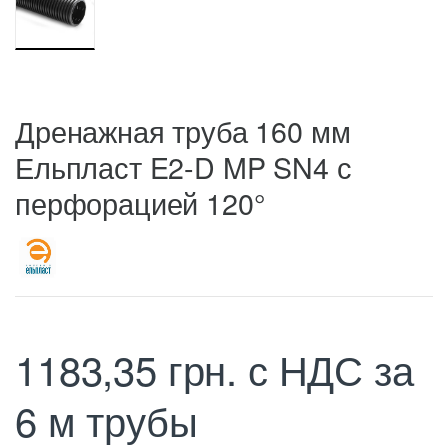
Дренажная труба 160 мм
Ельпласт E2-D MP SN4 с
перфорацией 120°
1183,35
грн.
с НДС
за
6 м трубы