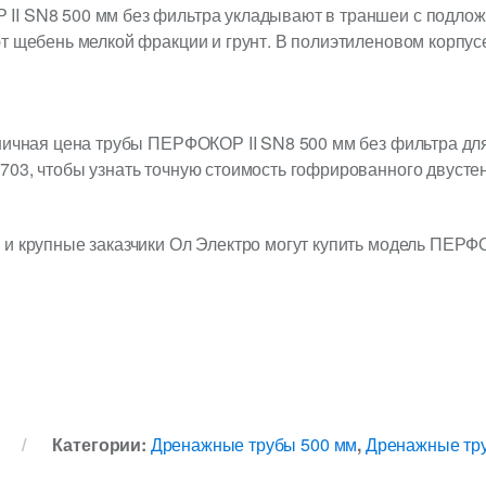
I SN8 500 мм без фильтра укладывают в траншеи с подложк
т щебень мелкой фракции и грунт. В полиэтиленовом корпусе
ничная цена трубы ПЕРФОКОР II SN8 500 мм без фильтра дл
03, чтобы узнать точную стоимость гофрированного двустен
 и крупные заказчики Ол Электро могут купить модель ПЕРФ
Категории:
Дренажные трубы 500 мм
,
Дренажные тр