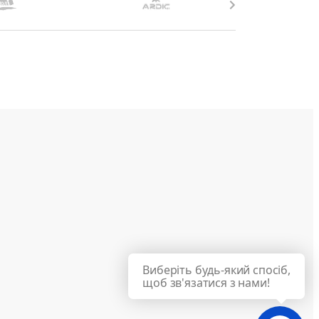
Виберіть будь-який спосіб,
щоб зв'язатися з нами!