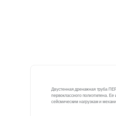
Двустенная дренажная труба ПЕРФ
первоклассного полиэтилена. Ее 
сейсмическим нагрузкам и механи