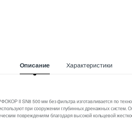
Характеристики
Описание
ОКОР II SN8 500 мм без фильтра изготавливается по технол
используют при сооружении глубинных дренажных систем. Он
ческим повреждениям благодаря высокой кольцевой жесткост