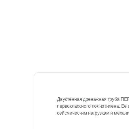
Двустенная дренажная труба ПЕРФ
первоклассного полиэтилена. Ее 
сейсмическим нагрузкам и механи