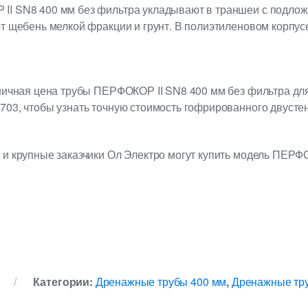
I SN8 400 мм без фильтра укладывают в траншеи с подложк
т щебень мелкой фракции и грунт. В полиэтиленовом корпусе
ничная цена трубы ПЕРФОКОР II SN8 400 мм без фильтра дл
03, чтобы узнать точную стоимость гофрированного двустен
 и крупные заказчики Ол Электро могут купить модель ПЕРФ
Категории:
Дренажные трубы 400 мм
,
Дренажные тр