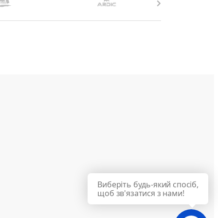
Виберіть будь-який спосіб,
щоб зв'язатися з нами!