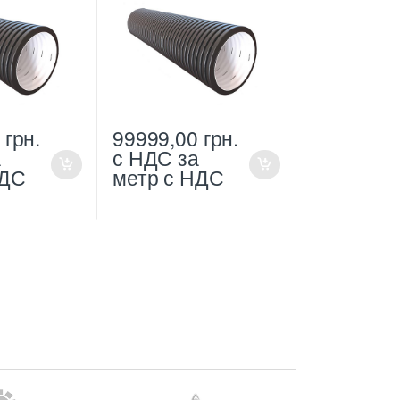
0
грн.
99999,00
грн.
а
с НДС
за
НДС
метр с НДС