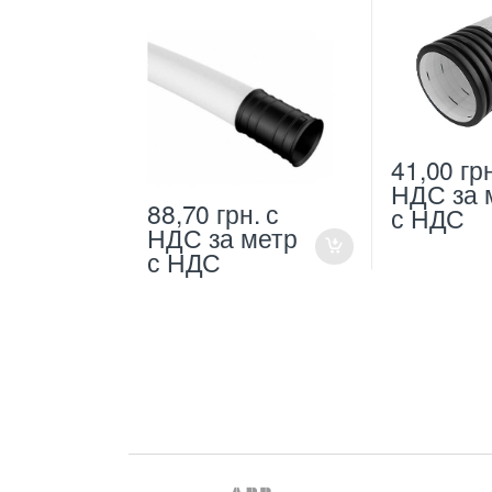
41,00
гр
НДС
за 
88,70
грн.
с
с НДС
НДС
за метр
с НДС
B