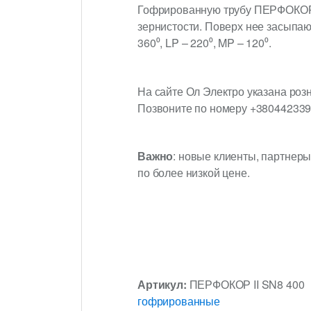
Гофрированную трубу ПЕРФОКОР I
зернистости. Поверх нее засыпаю
360⁰, LP – 220⁰, MP – 120⁰.
На сайте Ол Электро указана роз
Позвоните по номеру +3804423397
Важно
: новые клиенты, партнеры
по более низкой цене.
Артикул:
ПЕРФОКОР II SN8 400
гофрированные